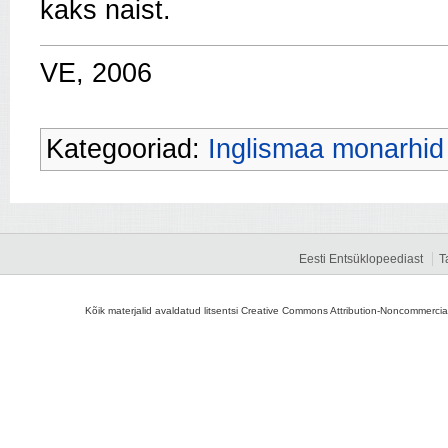
kaks naist.
VE, 2006
Kategooriad:
Inglismaa monarhid
Eesti Entsüklopeediast
T
Kõik materjalid avaldatud litsentsi Creative Commons Attribution-Noncommercial-S