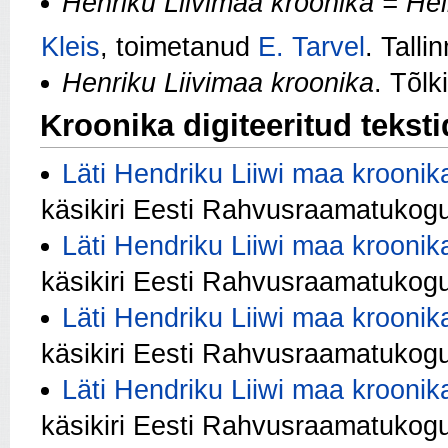
Henriku Liivimaa kroonika
= Hei
Kleis
, toimetanud
E. Tarvel
. Talli
Henriku Liivimaa kroonika
. Tõl
Kroonika digiteeritud teksti
Läti Hendriku Liiwi maa kroonika
käsikiri Eesti Rahvusraamatukogu
Läti Hendriku Liiwi maa kroonika
käsikiri Eesti Rahvusraamatukogu
Läti Hendriku Liiwi maa kroonika
käsikiri Eesti Rahvusraamatukogu
Läti Hendriku Liiwi maa kroonika
käsikiri Eesti Rahvusraamatukogu