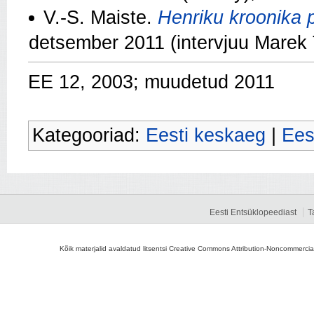
V.-S. Maiste.
Henriku kroonika
detsember 2011 (intervjuu Marek
EE 12, 2003; muudetud 2011
Kategooriad:
Eesti keskaeg
|
Ees
Eesti Entsüklopeediast
T
Kõik materjalid avaldatud litsentsi Creative Commons Attribution-Noncommercial-S