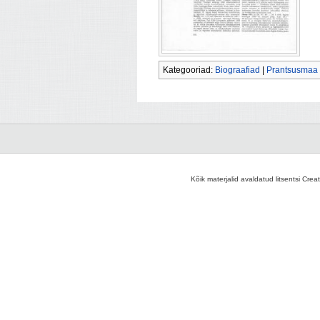
Kategooriad:
Biograafiad
|
Prantsusmaa
Kõik materjalid avaldatud litsentsi Crea