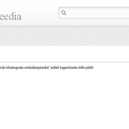
esti nõukogude entsüklopeedia” artikli lugemiseks kliki pildil.