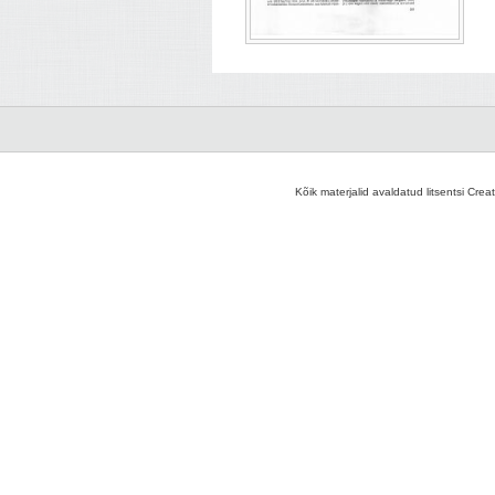
Kõik materjalid avaldatud litsentsi Crea