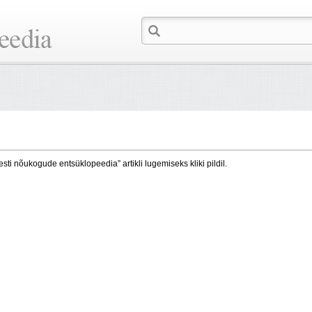
esti nõukogude entsüklopeedia” artikli lugemiseks kliki pildil.