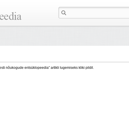
esti nõukogude entsüklopeedia” artikli lugemiseks kliki pildil.