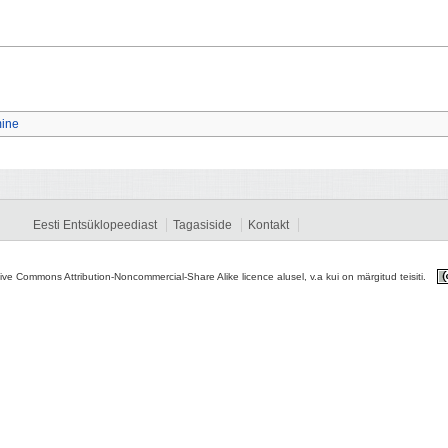
mine
Eesti Entsüklopeediast
Tagasiside
Kontakt
tive Commons Attribution-Noncommercial-Share Alike licence alusel, v.a kui on märgitud teisiti.