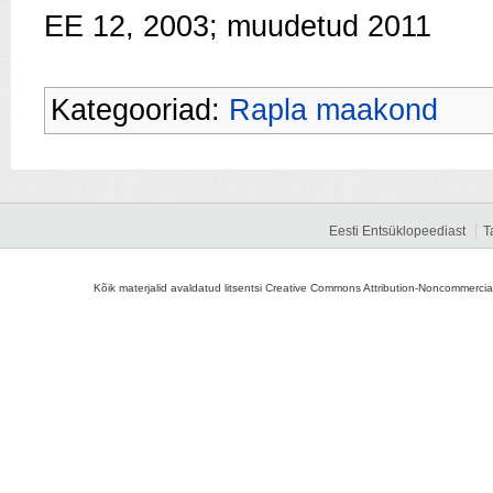
EE 12, 2003; muudetud 2011
Kategooriad:
Rapla maakond
Eesti Entsüklopeediast
T
Kõik materjalid avaldatud litsentsi Creative Commons Attribution-Noncommercial-S