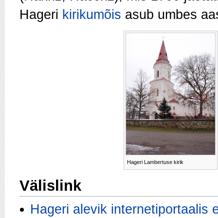
Hageri
kirikumõis
asub umbes aa
Hageri Lambertuse kirik
Välislink
Hageri alevik internetiportaalis 