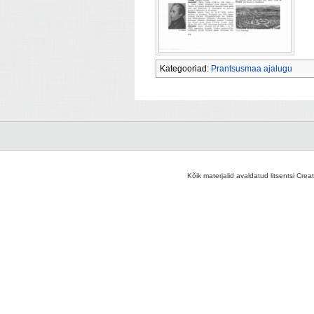
Kategooriad:
Prantsusmaa ajalugu
Kõik materjalid avaldatud litsentsi Crea