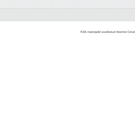
Kõik materjalid avaldatud litsentsi Crea