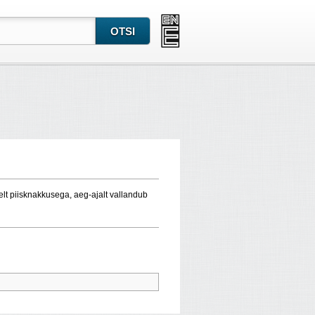
selt piisknakkusega, aeg-ajalt vallandub