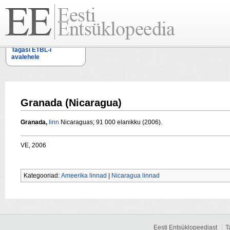
Tagasi ETBL-i
avalehele
Granada (Nicaragua)
Granada,
linn
Nicaraguas
; 91 000 elanikku (2006).
VE, 2006
Kategooriad:
Ameerika linnad
|
Nicaragua linnad
Eesti Entsüklopeediast
T