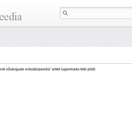
esti nõukogude entsüklopeedia” artikli lugemiseks kliki pildil.