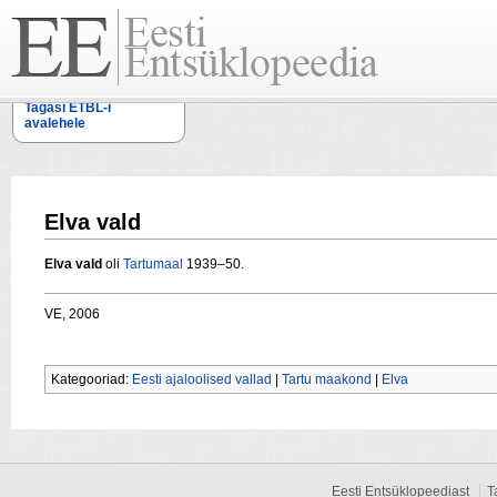
Tagasi ETBL-i
avalehele
Elva vald
Elva vald
oli
Tartumaal
1939–50.
VE, 2006
Kategooriad:
Eesti ajaloolised vallad
|
Tartu maakond
|
Elva
Eesti Entsüklopeediast
T