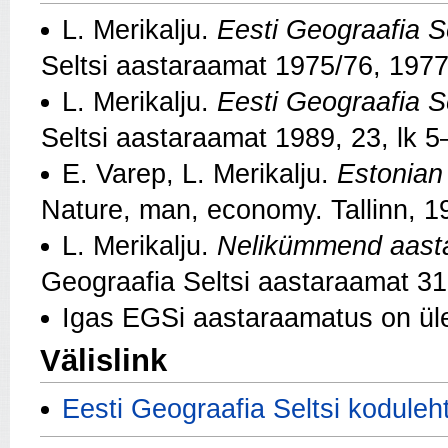
L. Merikalju.
Eesti Geograafia 
Seltsi aastaraamat 1975/76, 1977
L. Merikalju.
Eesti Geograafia 
Seltsi aastaraamat 1989, 23, lk 5
E. Varep, L. Merikalju.
Estonian
Nature, man, economy. Tallinn, 1
L. Merikalju.
Nelikümmend aastat
Geograafia Seltsi aastaraamat 31
Igas EGSi aastaraamatus on üle
Välislink
Eesti Geograafia Seltsi koduleh