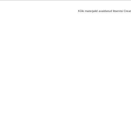
Kõik materjalid avaldatud litsentsi Crea