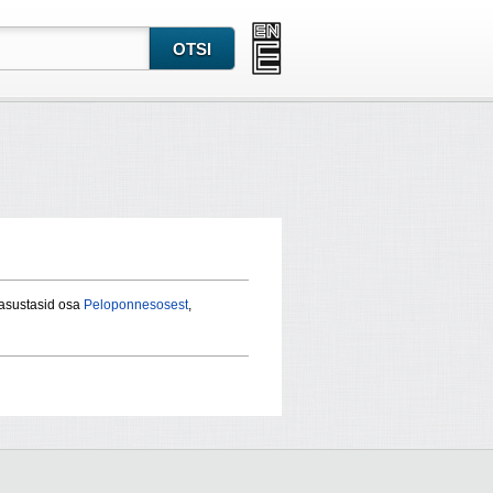
 asustasid osa
Peloponnesosest
,