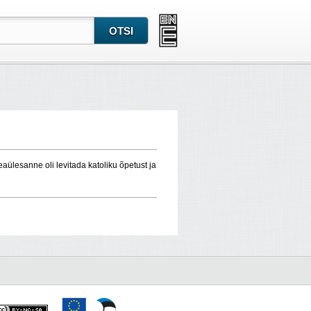
ülesanne oli levitada katoliku õpetust ja