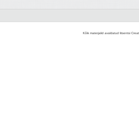
Kõik materjalid avaldatud litsentsi Crea