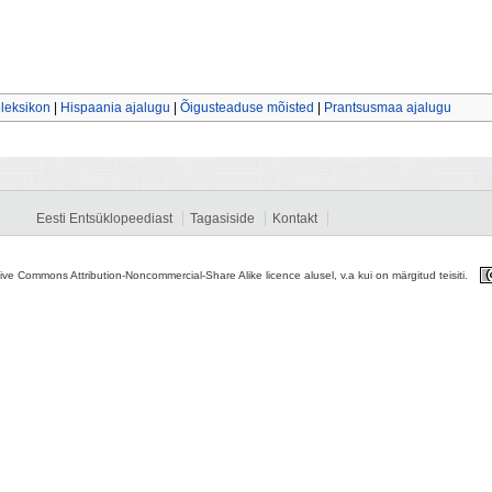
leksikon
|
Hispaania ajalugu
|
Õigusteaduse mõisted
|
Prantsusmaa ajalugu
Eesti Entsüklopeediast
Tagasiside
Kontakt
tive Commons Attribution-Noncommercial-Share Alike licence alusel, v.a kui on märgitud teisiti.