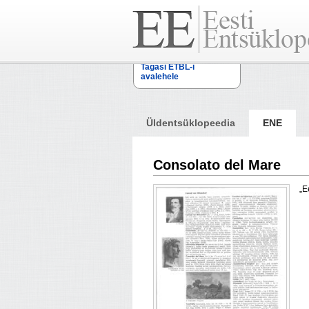
Tagasi ETBL-i
avalehele
Üldentsüklopeedia
ENE
Consolato del Mare
„E