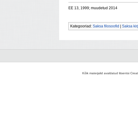
EE 13, 1999; muudetud 2014
Kategooriad:
Saksa filosoofid
|
Saksa kir
Kõik materjalid avaldatud litsentsi Crea