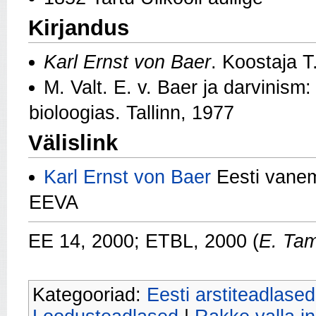
Kirjandus
Karl Ernst von Baer
. Koostaja T
M. Valt. E. v. Baer ja darvinis
bioloogias. Tallinn, 1977
Välislink
Karl Ernst von Baer
Eesti vanem
EEVA
EE 14, 2000; ETBL, 2000 (
E. Ta
Kategooriad:
Eesti arstiteadlased