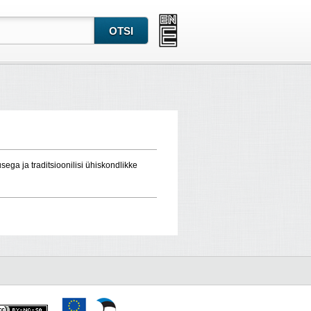
ega ja traditsioonilisi ühiskondlikke