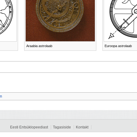
Araabia astrolaab
Euroopa astrolaab
on
Eesti Entsüklopeediast
Tagasiside
Kontakt