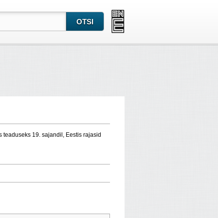
teaduseks 19. sajandil, Eestis rajasid