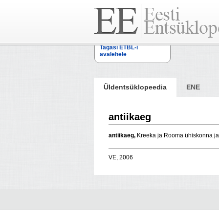
Tagasi ETBL-i
avalehele
Üldentsüklopeedia
ENE
antiikaeg
antiikaeg,
Kreeka ja Rooma ühiskonna ja k
VE, 2006