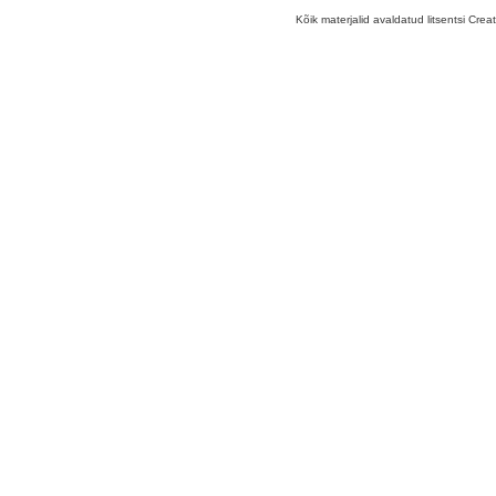
Kõik materjalid avaldatud litsentsi Crea