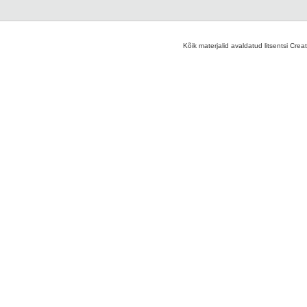
Kõik materjalid avaldatud litsentsi Crea