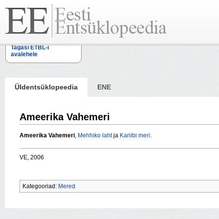
Tagasi ETBL-i
avalehele
Üldentsüklopeedia
ENE
Ameerika Vahemeri
Ameerika Vahemeri
,
Mehhiko laht
ja
Kariibi meri
.
VE, 2006
Kategooriad:
Mered