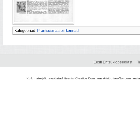
Kategooriad:
Prantsusmaa piirkonnad
Eesti Entsüklopeediast
T
Kõik materjalid avaldatud litsentsi Creative Commons Attribution-Noncommercial-S