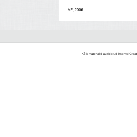
VE, 2006
Kõik materjalid avaldatud litsentsi Crea