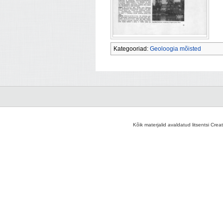
Kategooriad:
Geoloogia mõisted
Kõik materjalid avaldatud litsentsi Crea