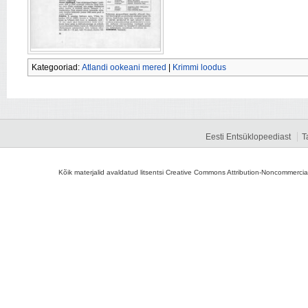
Kategooriad:
Atlandi ookeani mered
|
Krimmi loodus
Eesti Entsüklopeediast
T
Kõik materjalid avaldatud litsentsi Creative Commons Attribution-Noncommercial-S