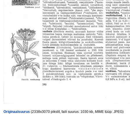
Originaalsuurus
(2338x3070 pikslit, faili suurus: 1030 kb, MIME tüüp: JPEG)