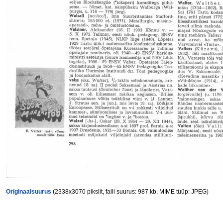
Originaalsuurus
(2338x3070 pikslit, faili suurus: 987 kb, MIME tüüp: JPEG)