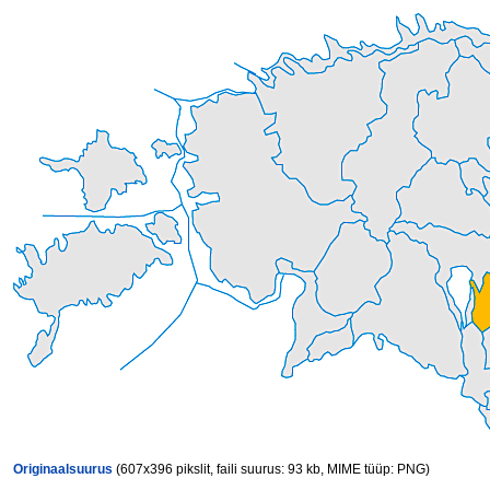
Originaalsuurus
(607x396 pikslit, faili suurus: 93 kb, MIME tüüp: PNG)