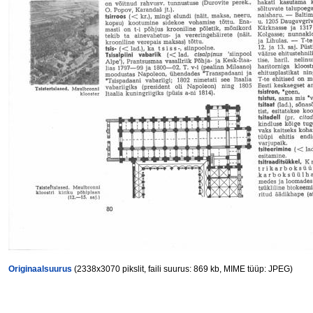
Originaalsuurus
(2338x3070 pikslit, faili suurus: 869 kb, MIME tüüp: JPEG)