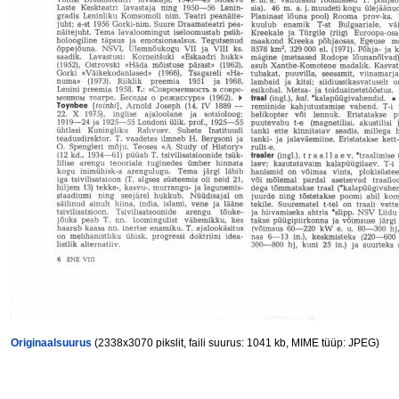
Originaalsuurus
(2338x3070 pikslit, faili suurus: 1041 kb, MIME tüüp: JPEG)