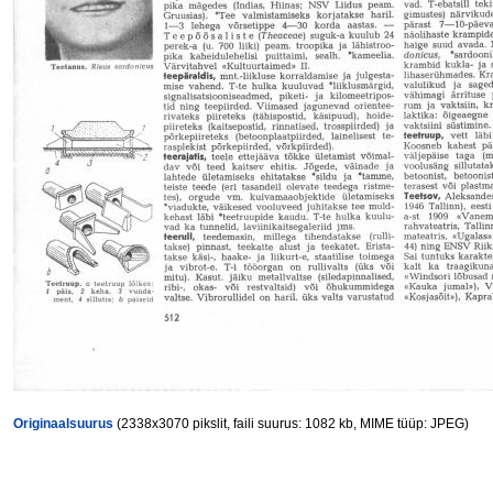
Originaalsuurus
(2338x3070 pikslit, faili suurus: 1082 kb, MIME tüüp: JPEG)