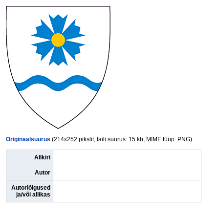
Originaalsuurus
(214x252 pikslit, faili suurus: 15 kb, MIME tüüp: PNG)
Allkiri
Autor
Autoriõigused
ja/või allikas