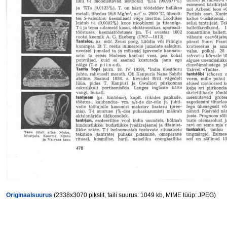
Originaalsuurus
(2338x3070 pikslit, faili suurus: 1049 kb, MIME tüüp: JPEG)