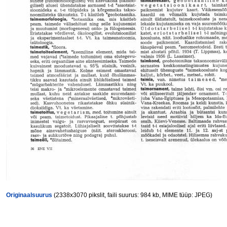
Originaalsuurus
(2338x3070 pikslit, faili suurus: 984 kb, MIME tüüp: JPEG)