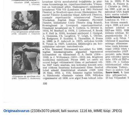
Originaalsuurus
(2338x3070 pikslit, faili suurus: 1116 kb, MIME tüüp: JPEG)