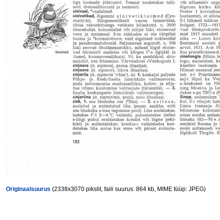
Originaalsuurus
(2338x3070 pikslit, faili suurus: 864 kb, MIME tüüp: JPEG)