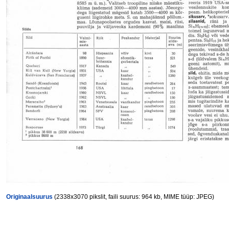
Originaalsuurus
(2338x3070 pikslit, faili suurus: 964 kb, MIME tüüp: JPEG)