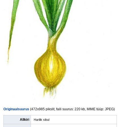
Originaalsuurus
(472x985 pikslit, faili suurus: 220 kb, MIME tüüp: JPEG)
Allkiri
Harilik sibul