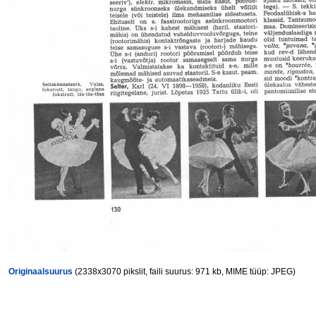
Originaalsuurus
(2338x3070 pikslit, faili suurus: 971 kb, MIME tüüp: JPEG)