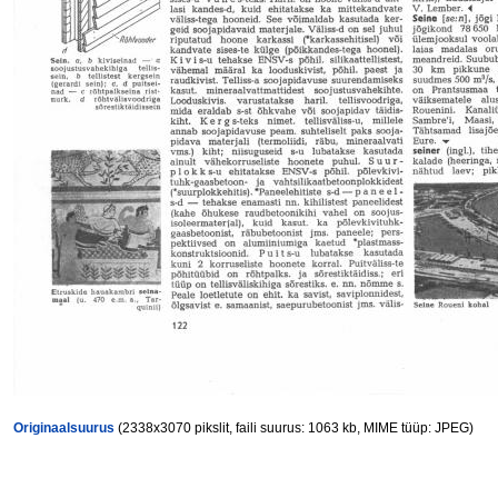
Originaalsuurus
(2338x3070 pikslit, faili suurus: 1063 kb, MIME tüüp: JPEG)