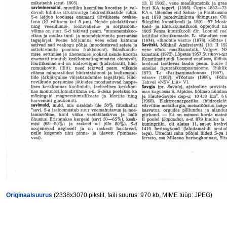
Originaalsuurus
(2338x3070 pikslit, faili suurus: 970 kb, MIME tüüp: JPEG)