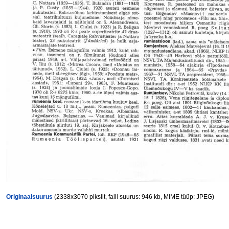
Originaalsuurus
(2338x3070 pikslit, faili suurus: 946 kb, MIME tüüp: JPEG)