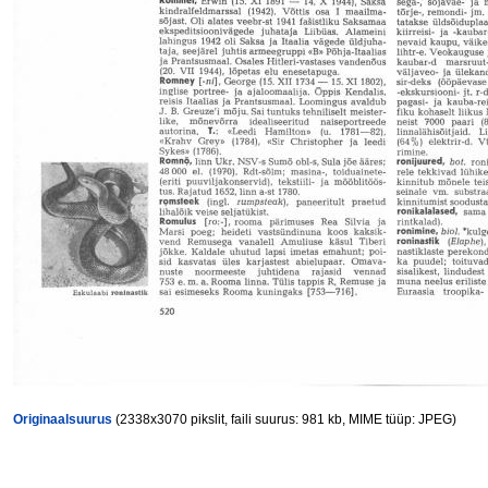
Originaalsuurus
(2338x3070 pikslit, faili suurus: 981 kb, MIME tüüp: JPEG)