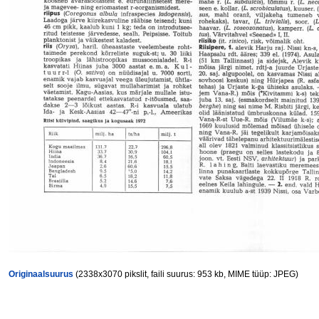
Originaalsuurus
(2338x3070 pikslit, faili suurus: 953 kb, MIME tüüp: JPEG)