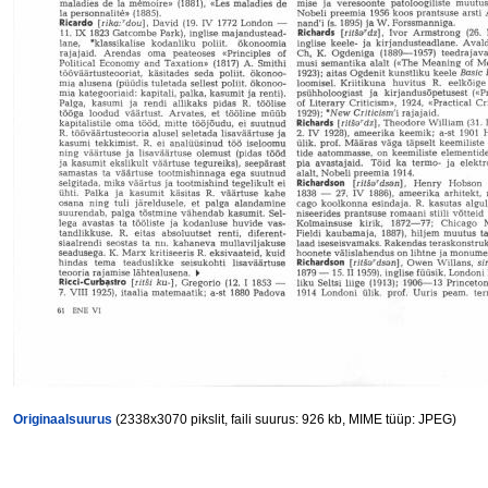
Originaalsuurus
(2338x3070 pikslit, faili suurus: 926 kb, MIME tüüp: JPEG)